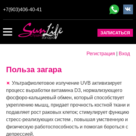
+7(903)406-40-41
ЗАПИСАТЬСЯ
Регистрация
|
Вход
Польза загара
Ультрафиолетовое излучение UVB активизирует
процесс выработки витамина D3, нормализующего
фосфоро-кальциевый обмен, который способствует
укреплению мышц, придает прочность костной ткани и
подавляет рост раковых клеток; стимулирует функцию
стресс-реализующих систем , повышая умственную и
физическую работоспособность и помогая бороться с
депрессией.