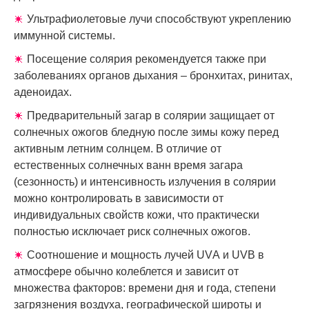
Ультрафиолетовые лучи способствуют укреплению
иммунной системы.
Посещение солярия рекомендуется также при
заболеваниях органов дыхания – бронхитах, ринитах,
аденоидах.
Предварительный загар в солярии защищает от
солнечных ожогов бледную после зимы кожу перед
активным летним солнцем. В отличие от
естественных солнечных ванн время загара
(сезонность) и интенсивность излучения в солярии
можно контролировать в зависимости от
индивидуальных свойств кожи, что практически
полностью исключает риск солнечных ожогов.
Соотношение и мощность лучей UVА и UVB в
атмосфере обычно колеблется и зависит от
множества факторов: времени дня и года, степени
загрязнения воздуха, географической широты и