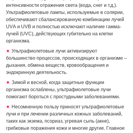
интенсивности отражения света (вода, снег и т.д.).
Ультрафиолетовые лампы, используемые в солярии,
обеспечивают сбалансированную комбинацию лучей
UVА и UVB и полностью исключают наличие гамма-
лучей (UVC), действующих губительно на клетки
организма.
Ультрафиолетовые лучи активизируют
большинство процессов, происходящих в организме –
дыхания, обмена веществ, кровообращения и
эндокринную деятельность.
Зимой и весной, когда защитные функции
организма ослаблены, ультрафиолетовые лучи
помогают бороться с простудными заболеваниями.
Несомненную пользу приносят ультрафиолетовые
лучи и при лечении различных кожных заболеваний,
таких как экзема, псориаз, угревая сыпь (акне),
грибковые поражения кожи и многие другие. Главное