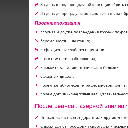
За день перед процедурой эпиляции сбрить 
За день до процедуры не использовать на об
Противопоказания
псориаз и другие повреждения кожных покров
беременность и лактация;
инфекционные заболевания кожи;
онкологические заболевания;
ишемическая и гипертоническая болезни;
сахарный диабет;
прием антибиотиков тетрациклиновой группы 
прием доксициклин(повышает чувствительност
После сеанса лазерной эпиляци
Не использовать дезодорант или другие косм
Отказаться от посещения спортзала и исключ