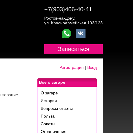
+7(903)406-40-41
Ростов-на-Дону,
ул. Красноармейская 103/123
Записаться
Регистрация
|
Вход
Всё о загаре
О загаре
льзование
История
Вопросы-ответы
Польза
Советы
Ограничения