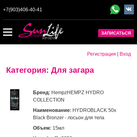
+7(903)406-40-41
ЗАПИСАТЬСЯ
Регистрация
|
Вход
Категория:
Для загара
Hempz
HEMPZ HYDRO
COLLECTION
HYDROBLACK 50x
Black Bronzer - лосьон для тела
15мл