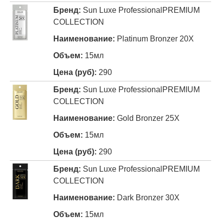
Sun Luxe Professional
PREMIUM
COLLECTION
Platinum Bronzer 20X
15мл
290
Sun Luxe Professional
PREMIUM
COLLECTION
Gold Bronzer 25X
15мл
290
Sun Luxe Professional
PREMIUM
COLLECTION
Dark Bronzer 30X
15мл