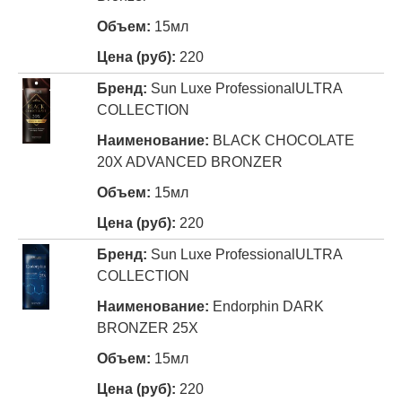
15мл
220
Sun Luxe Professional
ULTRA
COLLECTION
BLACK CHOCOLATE
20X ADVANCED BRONZER
15мл
220
Sun Luxe Professional
ULTRA
COLLECTION
Endorphin DARK
BRONZER 25X
15мл
220