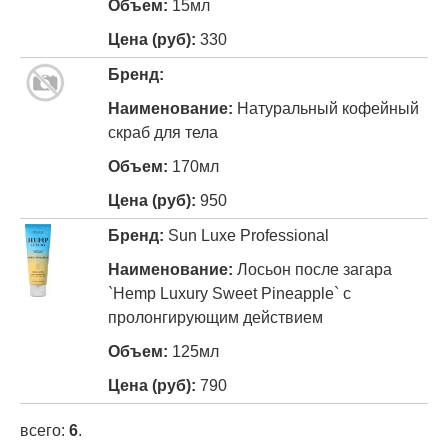
15мл
330
Натуральный кофейный
скраб для тела
170мл
950
Sun Luxe Professional
Лосьон после загара
`Hemp Luxury Sweet Pineapple` с
пролонгирующим действием
125мл
790
всего:
6
.