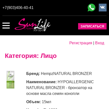
+7(903)406-40-41
ЗАПИСАТЬСЯ
Регистрация
|
Вход
Категория:
Лицо
Hempz
NATURAL BRONZER
HYPOALLERGENIC
NATURAL BRONZER - бронзатор на
основе масла семян конопли
15мл