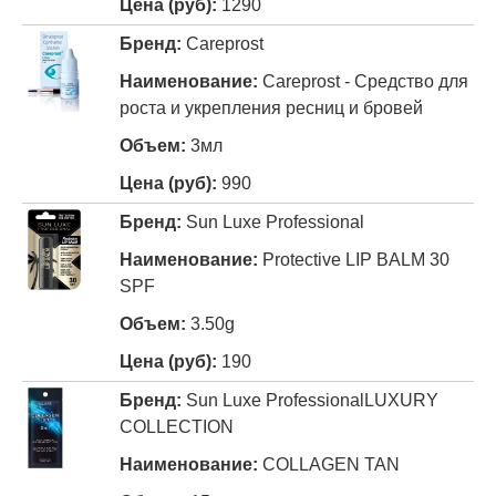
1290
Careprost
Careprost - Средство для
роста и укрепления ресниц и бровей
3мл
990
Sun Luxe Professional
Protective LIP BALM 30
SPF
3.50g
190
Sun Luxe Professional
LUXURY
COLLECTION
COLLAGEN TAN